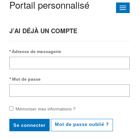
Portail personnalisé
Toggle
navigati
J’AI DÉJÀ UN COMPTE
Adresse de messagerie
Mot de passe
Mémoriser mes informations ?
Mot de passe oublié ?
Se connecter